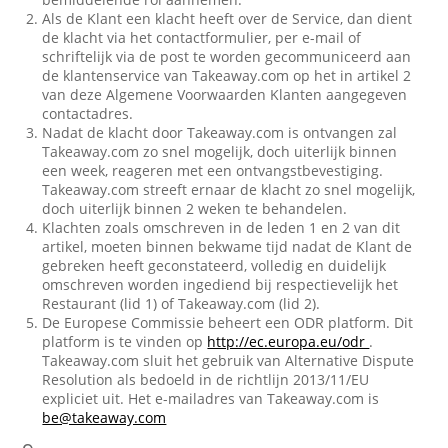
Als de Klant een klacht heeft over de Service, dan dient
de klacht via het contactformulier, per e-mail of
schriftelijk via de post te worden gecommuniceerd aan
de klantenservice van Takeaway.com op het in artikel 2
van deze Algemene Voorwaarden Klanten aangegeven
contactadres.
Nadat de klacht door Takeaway.com is ontvangen zal
Takeaway.com zo snel mogelijk, doch uiterlijk binnen
een week, reageren met een ontvangstbevestiging.
Takeaway.com streeft ernaar de klacht zo snel mogelijk,
doch uiterlijk binnen 2 weken te behandelen.
Klachten zoals omschreven in de leden 1 en 2 van dit
artikel, moeten binnen bekwame tijd nadat de Klant de
gebreken heeft geconstateerd, volledig en duidelijk
omschreven worden ingediend bij respectievelijk het
Restaurant (lid 1) of Takeaway.com (lid 2).
De Europese Commissie beheert een ODR platform. Dit
platform is te vinden op
http://ec.europa.eu/odr
.
Takeaway.com sluit het gebruik van Alternative Dispute
Resolution als bedoeld in de richtlijn 2013/11/EU
expliciet uit. Het e-mailadres van Takeaway.com is
be@takeaway.com