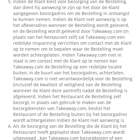
Indien de Klant kiest voor bezorging van de Bestelling,
dan dient hij aanwezig te zijn op het door de Klant
aangegeven bezorgadres om de Bestelling in ontvangst
te kunnen nemen. Indien de Klant niet aanwezig is op
het afleveradres wanneer de Bestelling wordt geleverd,
en de Bestelling wordt geleverd door Takeaway.com (in
plaats van het Restaurant zelf) zal Takeaway.com een
redelijke inspanning verrichten om contact met de Klant
op te nemen om te bepalen waar de Bestelling moet
worden achtergelaten. Indien Takeaway.com niet in
staat is om contact met de Klant op te nemen kan
Takeaway.com de Bestelling op een redelijke locatie
buiten, in de buurt van het bezorgadres, achterlaten.
Takeaway.com is niet verantwoordelijk voor de Bestelling
(inclusief de kwaliteit of veiligheid van de Bestelling
wanneer de Klant deze aantreft) nadat de Bestelling is
afgeleverd. Indien het Restaurant de Bestelling zelf
bezorgt, in plaats van gebruik te maken van de
bezorgdiensten van Takeaway.com, beslist het
Restaurant of de Bestelling buiten bij het bezorgadres
wordt achtergelaten indien de Klant niet aanwezig is.
Als de bezorging van de Bestelling die de Klant bij het
Restaurant heeft geplaatst door Takeaway.com wordt
uitgevoegd , kan Takeaway.com bezorgkosten of een