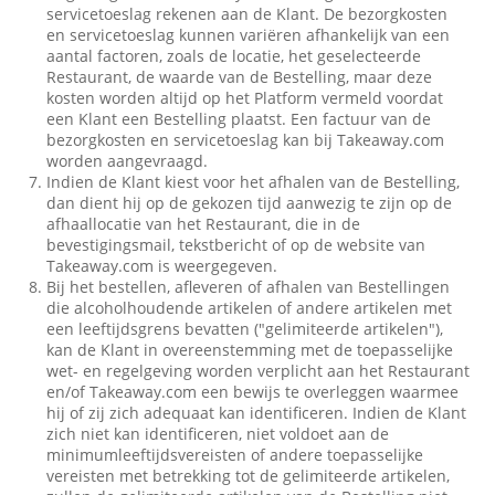
servicetoeslag rekenen aan de Klant. De bezorgkosten
en servicetoeslag kunnen variëren afhankelijk van een
aantal factoren, zoals de locatie, het geselecteerde
Restaurant, de waarde van de Bestelling, maar deze
kosten worden altijd op het Platform vermeld voordat
een Klant een Bestelling plaatst. Een factuur van de
bezorgkosten en servicetoeslag kan bij Takeaway.com
worden aangevraagd.
Indien de Klant kiest voor het afhalen van de Bestelling,
dan dient hij op de gekozen tijd aanwezig te zijn op de
afhaallocatie van het Restaurant, die in de
bevestigingsmail, tekstbericht of op de website van
Takeaway.com is weergegeven.
Bij het bestellen, afleveren of afhalen van Bestellingen
die alcoholhoudende artikelen of andere artikelen met
een leeftijdsgrens bevatten ("gelimiteerde artikelen"),
kan de Klant in overeenstemming met de toepasselijke
wet- en regelgeving worden verplicht aan het Restaurant
en/of Takeaway.com een bewijs te overleggen waarmee
hij of zij zich adequaat kan identificeren. Indien de Klant
zich niet kan identificeren, niet voldoet aan de
minimumleeftijdsvereisten of andere toepasselijke
vereisten met betrekking tot de gelimiteerde artikelen,