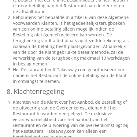
of door betaling aan het Restaurant aan de deur of op
de afhaallocatie.
Behoudens het bepaalde in artikel 6 van deze Algemene
Voorwaarden Klanten, is het (gedeeltelijk) terugboeken
van een online betaling alleen mogelijk indien de
Bestelling niet (geheel) geleverd kan worden. De
terugboeking vindt altijd plaats op dezelfde rekening als
waarvan de betaling heeft plaatsgevonden. Afhankelijk
van de door de Klant gebruikte betaalmethode, zal de
verwerking van de terugboeking maximaal 10 werkdagen
in beslag nemen
Het Restaurant heeft Takeaway.com geautoriseerd om
namens het Restaurant de online betaling van de Klant
in ontvangst te nemen.
8. Klachtenregeling
Klachten van de Klant over het Aanbod, de Bestelling of
de uitvoering van de Overeenkomst, dienen bij het
Restaurant te worden neergelegd. De exclusieve
verantwoordelijkheid voor het aanbod van het
restaurant en de uitvoering van de overeenkomst ligt bij
het Restaurant. Takeaway.com kan alleen een
bemiddelende rol aannemen.