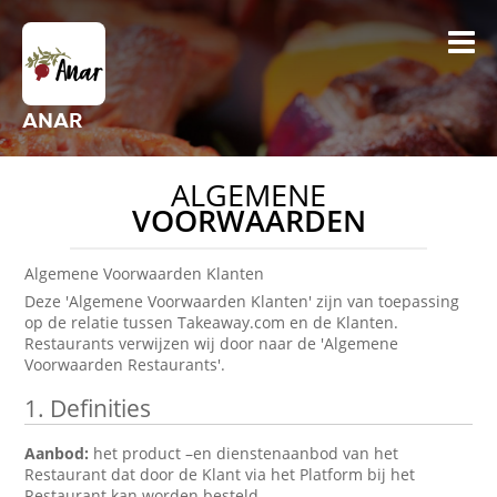
ANAR
ALGEMENE
VOORWAARDEN
Algemene Voorwaarden Klanten
Deze 'Algemene Voorwaarden Klanten' zijn van toepassing
op de relatie tussen Takeaway.com en de Klanten.
Restaurants verwijzen wij door naar de 'Algemene
Voorwaarden Restaurants'.
1. Definities
Aanbod:
het product –en dienstenaanbod van het
Restaurant dat door de Klant via het Platform bij het
Restaurant kan worden besteld.