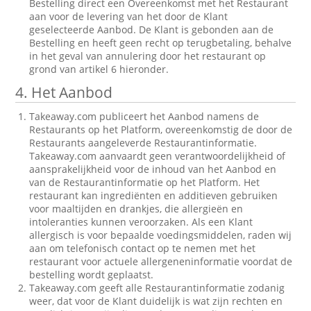
Bestelling direct een Overeenkomst met het Restaurant
aan voor de levering van het door de Klant
geselecteerde Aanbod. De Klant is gebonden aan de
Bestelling en heeft geen recht op terugbetaling, behalve
in het geval van annulering door het restaurant op
grond van artikel 6 hieronder.
4. Het Aanbod
Takeaway.com publiceert het Aanbod namens de
Restaurants op het Platform, overeenkomstig de door de
Restaurants aangeleverde Restaurantinformatie.
Takeaway.com aanvaardt geen verantwoordelijkheid of
aansprakelijkheid voor de inhoud van het Aanbod en
van de Restaurantinformatie op het Platform. Het
restaurant kan ingrediënten en additieven gebruiken
voor maaltijden en drankjes, die allergieën en
intoleranties kunnen veroorzaken. Als een Klant
allergisch is voor bepaalde voedingsmiddelen, raden wij
aan om telefonisch contact op te nemen met het
restaurant voor actuele allergeneninformatie voordat de
bestelling wordt geplaatst.
Takeaway.com geeft alle Restaurantinformatie zodanig
weer, dat voor de Klant duidelijk is wat zijn rechten en