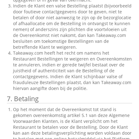
Indien de Klant een valse Bestelling plaatst (bijvoorbeeld
door foutieve contactgegevens door te geven, niet te
betalen of door niet aanwezig te zijn op de bezorglocatie
of afhaallocatie om de Bestelling in ontvangst te kunnen
nemen) of anderszins zijn plichten die voortvloeien uit
de Overeenkomst niet nakomt, dan kan Takeaway.com
besluiten om toekomstige Bestellingen van de
betreffende Klant te weigeren.
Takeaway.com heeft het recht om namens het
Restaurant Bestellingen te weigeren en Overeenkomsten
te annuleren, indien er gerede twijfel bestaat over de
juistheid of authenticiteit van de Bestelling of de
contactgegevens. Indien de Klant schijnbaar valse of
frauduleuze Bestellingen plaatst, dan kan Takeaway.com
hiervan aangifte doen bij de politie.
7. Betaling
Op het moment dat de Overeenkomst tot stand is
gekomen overeenkomstig artikel 5.1 van deze Algemene
Voorwaarden Klanten, is de Klant verplicht om het
Restaurant te betalen voor de Bestelling. Door de Klant
kan aan deze betalingsverplichting worden voldaan door
te betalen met een online betaalmiddel via het Platform