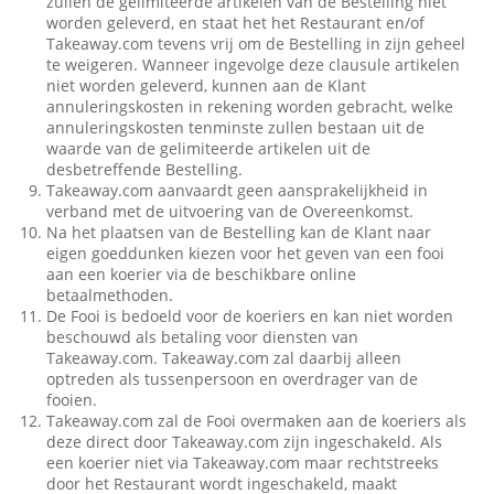
zullen de gelimiteerde artikelen van de Bestelling niet
worden geleverd, en staat het het Restaurant en/of
Takeaway.com tevens vrij om de Bestelling in zijn geheel
te weigeren. Wanneer ingevolge deze clausule artikelen
niet worden geleverd, kunnen aan de Klant
annuleringskosten in rekening worden gebracht, welke
annuleringskosten tenminste zullen bestaan uit de
waarde van de gelimiteerde artikelen uit de
desbetreffende Bestelling.
Takeaway.com aanvaardt geen aansprakelijkheid in
verband met de uitvoering van de Overeenkomst.
Na het plaatsen van de Bestelling kan de Klant naar
eigen goeddunken kiezen voor het geven van een fooi
aan een koerier via de beschikbare online
betaalmethoden.
De Fooi is bedoeld voor de koeriers en kan niet worden
beschouwd als betaling voor diensten van
Takeaway.com. Takeaway.com zal daarbij alleen
optreden als tussenpersoon en overdrager van de
fooien.
Takeaway.com zal de Fooi overmaken aan de koeriers als
deze direct door Takeaway.com zijn ingeschakeld. Als
een koerier niet via Takeaway.com maar rechtstreeks
door het Restaurant wordt ingeschakeld, maakt