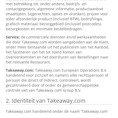
met betrekking tot, onder andere, bedrijfs -en
contactgegevens, algemene informatie, productaanbod
(maaltijden, bijgerechten, opties en dranken), prijzen voor
ieder afzonderlijk product (inclusief BTW), bedrijfslogo,
grafisch materiaal, bezorggebied (inclusief postcodes),
bezorgkosten en minimale bestelbedragen.
Service:
de commerciële diensten en/of werkzaamheden
die door Takeaway.com worden aangeboden aan de Klant,
onder meer bestaande uit het publiceren van het Aanbod,
het faciliteren van het tot stand komen van
Overeenkomsten en het doorsturen van Bestellingen naar
het relevante Restaurant.
Takeaway.com:
Takeaway.com European Operations B.V.
handelend voor zichzelf en namens elke rechtspersoon of
persoon die direct of indirect, controleert, wordt
gecontroleerd door of onder de gemeenschappelijke
controle valt van Takeaway.com Group B.V.
2. Identiteit van Takeaway.com
Takeaway.com handelend onder de naam 'Takeaway.com'