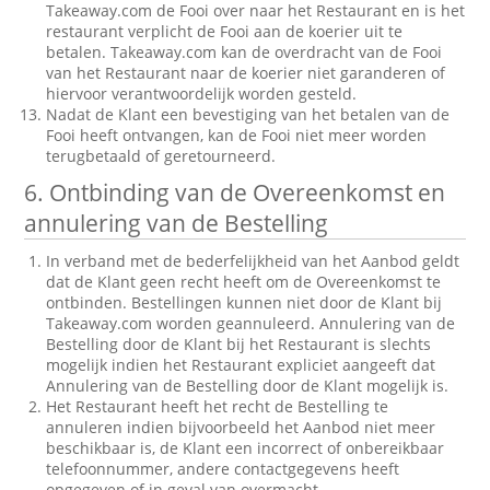
Takeaway.com de Fooi over naar het Restaurant en is het
restaurant verplicht de Fooi aan de koerier uit te
betalen. Takeaway.com kan de overdracht van de Fooi
van het Restaurant naar de koerier niet garanderen of
hiervoor verantwoordelijk worden gesteld.
Nadat de Klant een bevestiging van het betalen van de
Fooi heeft ontvangen, kan de Fooi niet meer worden
terugbetaald of geretourneerd.
6. Ontbinding van de Overeenkomst en
annulering van de Bestelling
In verband met de bederfelijkheid van het Aanbod geldt
dat de Klant geen recht heeft om de Overeenkomst te
ontbinden. Bestellingen kunnen niet door de Klant bij
Takeaway.com worden geannuleerd. Annulering van de
Bestelling door de Klant bij het Restaurant is slechts
mogelijk indien het Restaurant expliciet aangeeft dat
Annulering van de Bestelling door de Klant mogelijk is.
Het Restaurant heeft het recht de Bestelling te
annuleren indien bijvoorbeeld het Aanbod niet meer
beschikbaar is, de Klant een incorrect of onbereikbaar
telefoonnummer, andere contactgegevens heeft
opgegeven of in geval van overmacht.