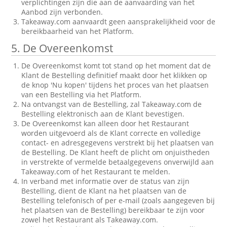
verplichtingen zijn die aan de aanvaarding van het
Aanbod zijn verbonden.
Takeaway.com aanvaardt geen aansprakelijkheid voor de
bereikbaarheid van het Platform.
5. De Overeenkomst
De Overeenkomst komt tot stand op het moment dat de
Klant de Bestelling definitief maakt door het klikken op
de knop 'Nu kopen' tijdens het proces van het plaatsen
van een Bestelling via het Platform.
Na ontvangst van de Bestelling, zal Takeaway.com de
Bestelling elektronisch aan de Klant bevestigen.
De Overeenkomst kan alleen door het Restaurant
worden uitgevoerd als de Klant correcte en volledige
contact- en adresgegevens verstrekt bij het plaatsen van
de Bestelling. De Klant heeft de plicht om onjuistheden
in verstrekte of vermelde betaalgegevens onverwijld aan
Takeaway.com of het Restaurant te melden.
In verband met informatie over de status van zijn
Bestelling, dient de Klant na het plaatsen van de
Bestelling telefonisch of per e-mail (zoals aangegeven bij
het plaatsen van de Bestelling) bereikbaar te zijn voor
zowel het Restaurant als Takeaway.com.