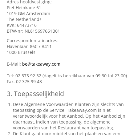
Adres hoofdvestiging:
Piet Heinkade 61
1019 GM Amsterdam
The Netherlands
KvK: 64473716
BTW-nr: NL815697661B01
Correspondentatieadres:
Havenlaan 86C / B411
1000 Brussels
E-Mail:
be@takeaway.com
Tel: 02 375 92 32 (dagelijks bereikbaar van 09:30 tot 23:00)
Fax: 02 375 99 43
3. Toepasselijkheid
Deze Algemene Voorwaarden Klanten zijn slechts van
toepassing op de Service. Takeaway.com is niet
verantwoordelijk voor het Aanbod. Op het Aanbod zijn
daarnaast, indien van toepassing, de algemene
voorwaarden van het Restaurant van toepassing.
De Klant gaat door middel van het plaatsen van een