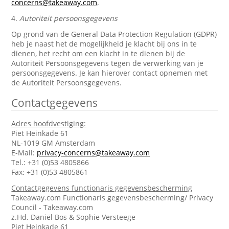
concerns@takeaway.com
.
4.
Autoriteit persoonsgegevens
Op grond van de General Data Protection Regulation (GDPR)
heb je naast het de mogelijkheid je klacht bij ons in te
dienen, het recht om een klacht in te dienen bij de
Autoriteit Persoonsgegevens tegen de verwerking van je
persoonsgegevens. Je kan hierover contact opnemen met
de Autoriteit Persoonsgegevens.
Contactgegevens
Adres hoofdvestiging:
Piet Heinkade 61
NL-1019 GM Amsterdam
E-Mail:
privacy-concerns@takeaway.com
Tel.: +31 (0)53 4805866
Fax: +31 (0)53 4805861
Contactgegevens functionaris gegevensbescherming
Takeaway.com Functionaris gegevensbescherming/ Privacy
Council - Takeaway.com
z.Hd. Daniël Bos & Sophie Versteege
Piet Heinkade 61