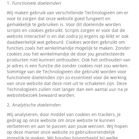
1.
Functionele doeleinden
Wij maken gebruik van verschillende Technologieën om er
voor te zorgen dat onze website goed fungeert en
gemakkelijk te gebruiken is. Voor dit doeleinde worden
scripts en cookies gebruikt. Scripts zorgen er voor dat de
website interactief is en dat zodra jij ergens op klikt er ook
daadwerkelijk wat gebeurd. Cookies worden gebruikt om
functies zoals het winkelmandje mogelijk te maken. Zonder
cookies zou het winkelmandje de door jou geselecteerde
producten niet kunnen onthouden. Ook het onthouden van
je adres is een functie die zonder cookies niet zou werken.
Sommige van de Technologieën die gebruikt worden voor
functionele doeleinden zijn zo essentieel voor de werking
van onze website dat deze niet uit te schakelen zijn. Deze
Technologieën zullen niet langer dan een aantal uur na je
websitebezoek bewaard worden.
2.
Analytische doeleinden
Wij analyseren, door middel van cookies en trackers, je
gedrag op onze website om onze website te kunnen
verbeteren en aan te passen aan jouw wensen. Wij hopen
op deze manier onze website zo gebruiksvriendelijk
mogelijk te maken. Wij houden bijvoorbeeld bij welke