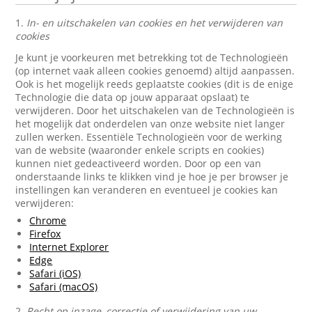
1.
In- en uitschakelen van cookies en het verwijderen van
cookies
Je kunt je voorkeuren met betrekking tot de Technologieën
(op internet vaak alleen cookies genoemd) altijd aanpassen.
Ook is het mogelijk reeds geplaatste cookies (dit is de enige
Technologie die data op jouw apparaat opslaat) te
verwijderen. Door het uitschakelen van de Technologieën is
het mogelijk dat onderdelen van onze website niet langer
zullen werken. Essentiële Technologieën voor de werking
van de website (waaronder enkele scripts en cookies)
kunnen niet gedeactiveerd worden. Door op een van
onderstaande links te klikken vind je hoe je per browser je
instellingen kan veranderen en eventueel je cookies kan
verwijderen:
Chrome
Firefox
Internet Explorer
Edge
Safari (iOS)
Safari (macOS)
2.
Recht op inzage, correctie of verwijdering van uw