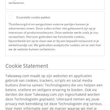
verbeteren.
Essentiële cookie-pakket
Thuisbezorgd.nl en aangesloten externe partijen kunnen je
advertenties tonen. Deze zullen echter niet gebaseerd zijn op je
interesses of productvoorkeuren. Onze website werkt zoals je zou
verwachten. Hiervoor gebruiken we functionele cookies,
bijvoorbeeld om op te slaan wat er bij een bepaald restaurant in je
winkelmandje zat. We gebruiken analytische cookies om te zien hoe
we de website kunnen verbeteren.
Cookie Statement
Takeaway.com maakt op zijn websites en applicaties
gebruik van cookies, trackers, scripts en social media
buttons (hierna samen: Technologieën) die ons helpen een
betere, snellere en veiligere ervaring te bieden. Ook via
derden die door Takeaway.com zijn ingeschakeld worden
deze Technologieën geplaatst. Uiteraard nemen wij jouw
privacy met betrekking tot deze Technologieën erg serieus.
Voor meer informatie over de manier waarop wij met je