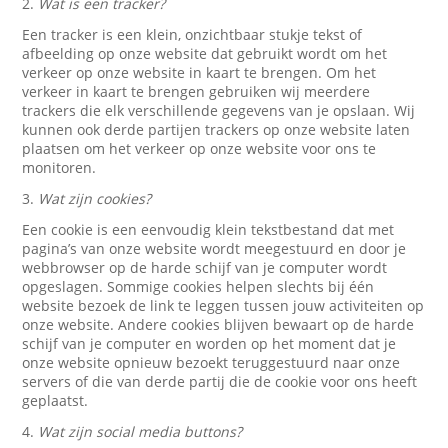
2.
Wat is een tracker?
Een tracker is een klein, onzichtbaar stukje tekst of
afbeelding op onze website dat gebruikt wordt om het
verkeer op onze website in kaart te brengen. Om het
verkeer in kaart te brengen gebruiken wij meerdere
trackers die elk verschillende gegevens van je opslaan. Wij
kunnen ook derde partijen trackers op onze website laten
plaatsen om het verkeer op onze website voor ons te
monitoren.
3.
Wat zijn cookies?
Een cookie is een eenvoudig klein tekstbestand dat met
pagina’s van onze website wordt meegestuurd en door je
webbrowser op de harde schijf van je computer wordt
opgeslagen. Sommige cookies helpen slechts bij één
website bezoek de link te leggen tussen jouw activiteiten op
onze website. Andere cookies blijven bewaart op de harde
schijf van je computer en worden op het moment dat je
onze website opnieuw bezoekt teruggestuurd naar onze
servers of die van derde partij die de cookie voor ons heeft
geplaatst.
4.
Wat zijn social media buttons?