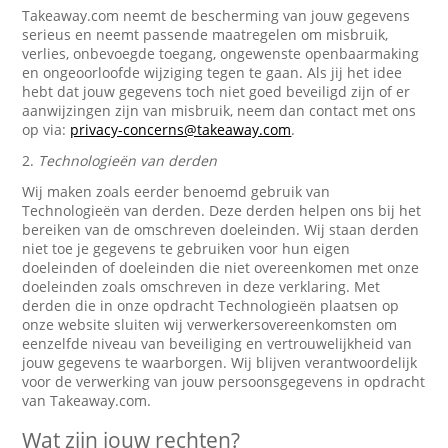
Takeaway.com neemt de bescherming van jouw gegevens
serieus en neemt passende maatregelen om misbruik,
verlies, onbevoegde toegang, ongewenste openbaarmaking
en ongeoorloofde wijziging tegen te gaan. Als jij het idee
hebt dat jouw gegevens toch niet goed beveiligd zijn of er
aanwijzingen zijn van misbruik, neem dan contact met ons
op via:
privacy-concerns@takeaway.com
.
2.
Technologieën van derden
Wij maken zoals eerder benoemd gebruik van
Technologieën van derden. Deze derden helpen ons bij het
bereiken van de omschreven doeleinden. Wij staan derden
niet toe je gegevens te gebruiken voor hun eigen
doeleinden of doeleinden die niet overeenkomen met onze
doeleinden zoals omschreven in deze verklaring. Met
derden die in onze opdracht Technologieën plaatsen op
onze website sluiten wij verwerkersovereenkomsten om
eenzelfde niveau van beveiliging en vertrouwelijkheid van
jouw gegevens te waarborgen. Wij blijven verantwoordelijk
voor de verwerking van jouw persoonsgegevens in opdracht
van Takeaway.com.
Wat zijn jouw rechten?