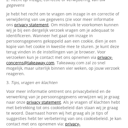
gegevens
Je hebt het recht om te vragen om inzage in en correctie of
verwijdering van uw gegevens (zie voor meer informatie
ons
privacy statement
. Om misbruik te voorkomen kunnen
wij je bij een dergelijk verzoek vragen om je adequaat te
identificeren. Wanneer het gaat om inzage in
persoonsgegevens gekoppeld aan een cookie, dien je een
kopie van het cookie in kwestie mee te sturen. Je kunt deze
terug vinden in de instellingen van je browser. Voor
verzoeken kun je contact met ons opnemen via
privacy-
concerns@takeaway.com
. Takeaway.com zal zo snel
mogelijk, maar uiterlijk binnen vier weken, op jouw verzoek
reageren.
3.
Tips, vragen en klachten
Voor meer informatie omtrent ons privacybeleid en de
verwerking van je persoonsgegevens verwijzen wij je graag
naar onze
privacy statement
. Als je vragen of klachten hebt
met betrekking tot ons cookiebeleid dan staan wij je graag
te woord. Daarnaast horen wij het graag als je tips of
suggesties hebt ter verbetering van ons cookiebeleid. Je kan
contact met ons opnemen via:
privacy-